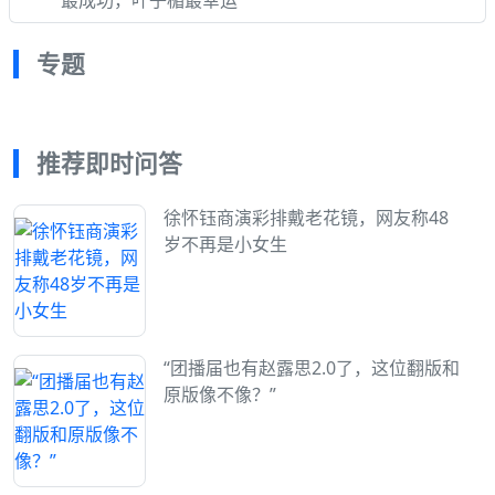
最成功，叶子楣最幸运
专题
推荐即时问答
徐怀钰商演彩排戴老花镜，网友称48
岁不再是小女生
“团播届也有赵露思2.0了，这位翻版和
原版像不像？”