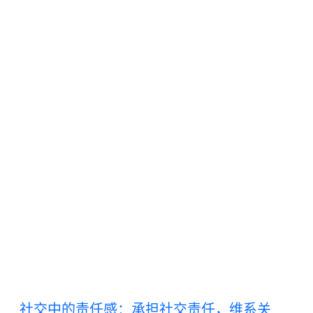
社交中的责任感：承担社交责任，维系关