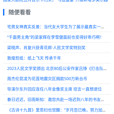
随便看看
宅男女神真实反差：当代女大学生为了展示最真实一面，也是拼了！
“千面男主角”的梁家辉在李雪健面前也变得好乖巧啊！
梁晓声、肖复兴获青花郎·人民文学奖特别奖
敦煌剪纸：纸上飞天 传承千年
2023人民文学奖颁出 北京80后公安作家吕铮《打击队》获长篇小说奖
周杰伦昆凌为花莲地震灾区捐款500万新台币
导演尔东升回应连任八年金像奖主席 坦言一直想退位
春日迟迟，旧雨新知：邀您共赴一场迟到八年的书友见面会
《古诗十九首》里思妇也觉醒：“岁月忽已晚，努力加餐饭”