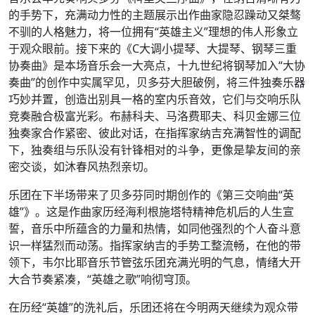
的手势下，充满动力性的主题展示出作曲家隐忍躁动又桀骜
不驯的人格魅力，将一位拥有“英雄主义”理想的伟人形象立
于观众眼前。接下来的《C大调小提琴、大提琴、钢琴三重
协奏曲》是本场音乐会一大亮点，十九世纪将钢琴加入“大协
奏曲”的创作中实属罕见，贝多芬大胆破例，将三件独奏乐器
巧妙并置，创造出别具一格的室内乐音效，它们与交响乐队
竞奏融合极富光彩。布赫科夫、马洛费耶夫、科贝金娜三位
独奏家合作紧密、彼此对话，在指挥家纳吉充满智性的调配
下，独奏组与乐队没有针锋相对的斗争，更像是挚友间的亲
密交谈，如沐春风热烈亲切。
乐团在下半场带来了贝多芬同时期创作的《第三交响曲“英
雄”》。这是作曲家历经海利根施塔特精神危机后的人生宣
誓，音乐中所蕴含的力量和热情，如同他强烈的个人奋斗意
识一样猛烈而动荡。指挥家纳吉的手势工整流畅，在他的带
领下，韦尔比耶音乐节管弦乐团充满光明的气息，情绪大开
大合节奏紧凑，“英雄之歌”响彻穹顶。
在历经“英雄”的洗礼后，乐团还将在今明两天继续为观众带