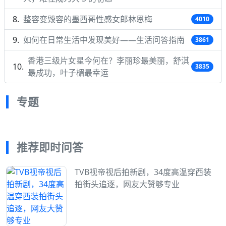
整容变毁容的墨西哥性感女郎林恩梅
4010
如何在日常生活中发现美好——生活问答指南
3861
香港三级片女星今何在？李丽珍最美丽，舒淇
3835
最成功，叶子楣最幸运
专题
推荐即时问答
TVB视帝视后拍新剧，34度高温穿西装
拍街头追逐，网友大赞够专业