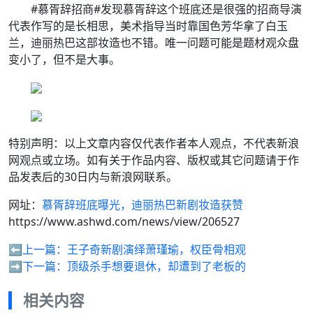
#慕胥辞招商#发现慕胥辞这个班底还是很强的招商导演
代表作写的是长相思，美术指导当时靠国色芳华拿了白玉
兰，迪丽热巴这部妆造也不错。唯一问题可能是题材观众盘
变小了，但不是大事。
特别声明：以上文章内容仅代表作者本人观点，不代表新浪
网观点或立场。如有关于作品内容、版权或其它问题请于作
品发表后的30日内与新浪网联系。
网址：
慕胥辞班底曝光，迪丽热巴新剧妆造获赞
https://www.ashwd.com/news/view/206527
⬅️上一篇：
王子奇新剧演绎萧瑾瑜，权臣骨相观
➡️下一篇：
顶级杀手想要退休，却遭到了老板的
相关内容