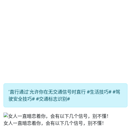
'直行通过'允许你在无交通信号时直行 #生活技巧# #驾
驶安全技巧# #交通标志识别#
女人一直暗恋着你，会有以下几个信号，别不懂！