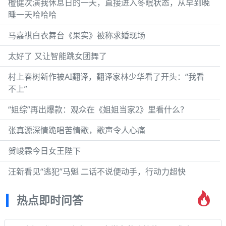
檀健次演我休息日的一天，直接进入冬眠状态，从早到晚
睡一天哈哈哈
马嘉祺白衣舞台《果实》被称求婚现场
太好了 又让智能跳女团舞了
村上春树新作被AI翻译，翻译家林少华看了开头：“我看
不上”
“姐综”再出爆款：观众在《姐姐当家2》里看什么？
张真源深情跪唱苦情歌，歌声令人心痛
贺峻霖今日女王陛下
汪新看见“逃犯”马魁 二话不说便动手，行动力超快
热点即时问答