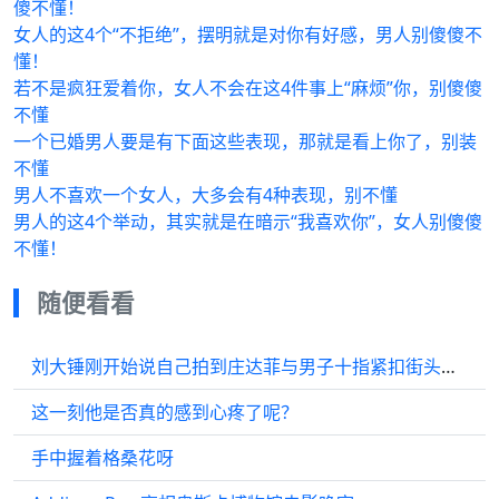
傻不懂！
女人的这4个“不拒绝”，摆明就是对你有好感，男人别傻傻不
懂！
若不是疯狂爱着你，女人不会在这4件事上“麻烦”你，别傻傻
不懂
一个已婚男人要是有下面这些表现，那就是看上你了，别装
不懂
男人不喜欢一个女人，大多会有4种表现，别不懂
男人的这4个举动，其实就是在暗示“我喜欢你”，女人别傻傻
不懂！
随便看看
刘大锤刚开始说自己拍到庄达菲与男子十指紧扣街头吃辣条，一晚转场两家酒吧
这一刻他是否真的感到心疼了呢？
手中握着格桑花呀