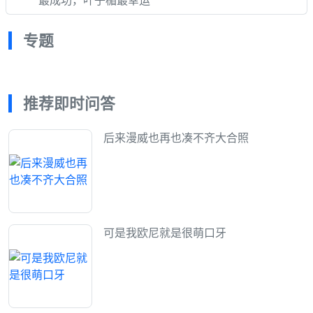
专题
推荐即时问答
后来漫威也再也凑不齐大合照
可是我欧尼就是很萌口牙